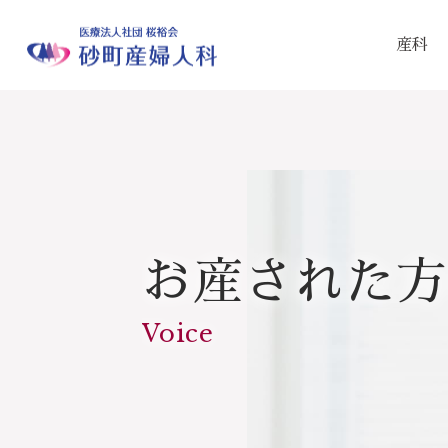
産科
お産された方
Voice