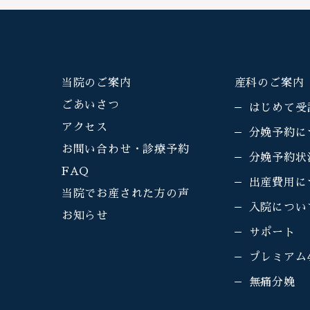
当院のご案内
産科のご案内
ごあいさつ
はじめて受
アクセス
分娩予約に
お問い合わせ・診療予約
分娩予約状
FAQ
出産費用に
当院でお産された方の声
入院につい
お知らせ
サポート
プレミアム
無痛分娩