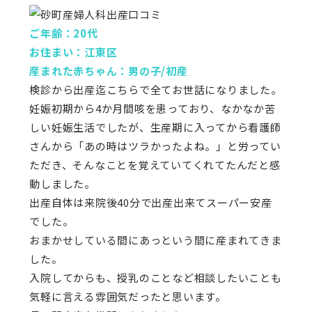
ご年齢：20代
お住まい：江東区
産まれた赤ちゃん：男の子/初産
検診から出産迄こちらで全てお世話になりました。
妊娠初期から4か月間咳を患っており、なかなか苦
しい妊娠生活でしたが、生産期に入ってから看護師
さんから「あの時はツラかったよね。」と労ってい
ただき、そんなことを覚えていてくれてたんだと感
動しました。
出産自体は来院後40分で出産出来てスーパー安産
でした。
おまかせしている間にあっという間に産まれてきま
した。
入院してからも、授乳のことなど相談したいことも
気軽に言える雰囲気だったと思います。