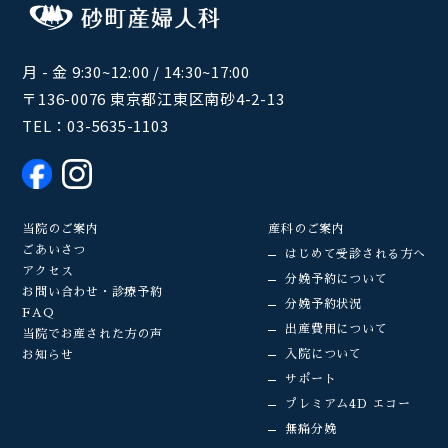
月 - 金 9:30~12:00 / 14:30~17:00
〒136-0076 東京都江東区南砂4-2-13
TEL：
03-5635-1103
当院のご案内
産科のご案内
ごあいさつ
はじめて受診される方へ
アクセス
分娩予約について
お問い合わせ・診療予約
分娩予約状況
FAQ
出産費用について
当院でお産された方の声
入院について
お知らせ
サポート
プレミアム4D エコー
無痛分娩