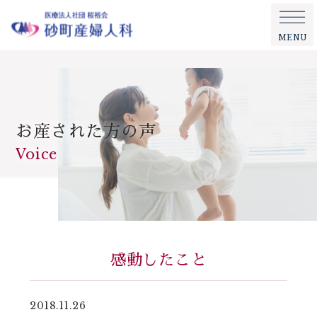
MENU
お産された方の声
Voice
感動したこと
2018.11.26