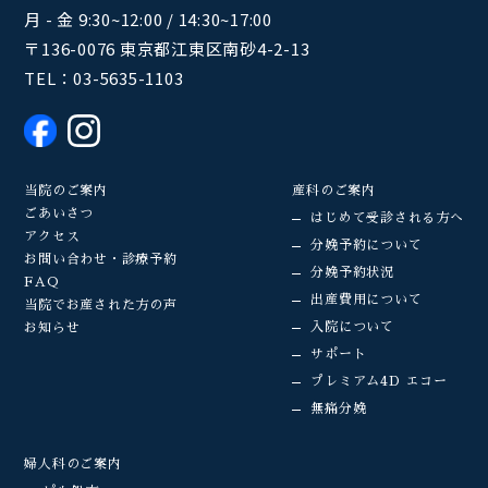
月 - 金 9:30~12:00 / 14:30~17:00
〒136-0076 東京都江東区南砂4-2-13
TEL：
03-5635-1103
当院のご案内
産科のご案内
ごあいさつ
はじめて受診される方へ
アクセス
分娩予約について
お問い合わせ・診療予約
分娩予約状況
FAQ
出産費用について
当院でお産された方の声
入院について
お知らせ
サポート
プレミアム4D エコー
無痛分娩
婦人科のご案内