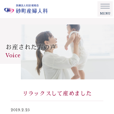
MENU
お産された方の声
Voice
リラックスして産めました
2019.2.25