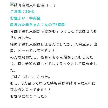
ご年齢：30代
お住まい：中央区
産まれた赤ちゃん：女の子/初産
今回子連れ入院が必要かも？ってことで選ばせても
らいました。
結局子連れ入院はしませんでしたが、入院生活、出
産、とーっても満足です！！
みんな親切だし、夜も赤ちゃん預かってもらえた
り、特に分娩の時はとてもリラックスして産めまし
た。
ごはんもおいしかった。
もし、3人目ってなった時も迷わず砂町産婦人科に
来ようと思ってます！！
お世話になりました✨