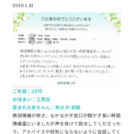
2019.1.31
ご年齢：20代
お住まい：江東区
産まれた赤ちゃん：男の子/初産
微弱陣痛が続き、なかなか子宮口が開かず長い時間
陣痛室にいましたが声を掛けて励ましてくださった
り、アドバイスや弱気にならないように会話してく