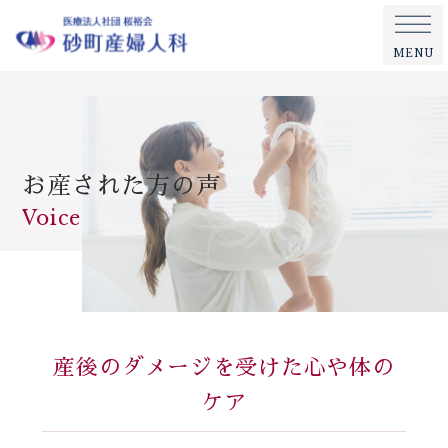
MENU
お産された方の声
Voice
産後のダメージを受けた心や体の
ケア