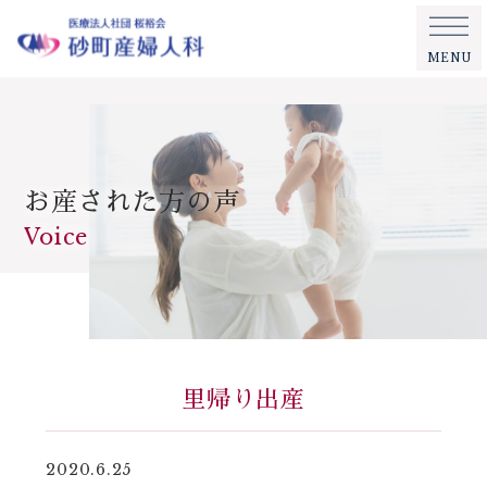
MENU
お産された方の声
Voice
里帰り出産
2020.6.25