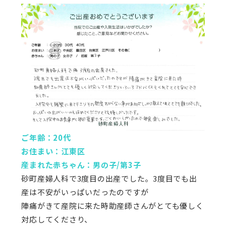
ご年齢：20代
お住まい：江東区
産まれた赤ちゃん：男の子/第3子
砂町産婦人科で3度目の出産でした。3度目でも出
産は不安がいっぱいだったのですが
陣痛がきて産院に来た時助産師さんがとても優しく
対応してくださり、