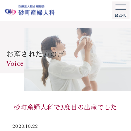
MENU
お産された方の声
Voice
砂町産婦人科で3度目の出産でした
2020.10.22