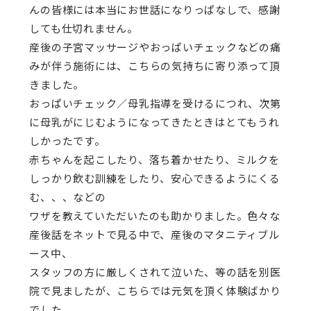
んの皆様には本当にお世話になりっぱなしで、感謝
しても仕切れません。
産後の子宮マッサージやおっぱいチェックなどの痛
みが伴う施術には、こちらの気持ちに寄り添って頂
きました。
おっぱいチェック／母乳指導を受けるにつれ、次第
に母乳がにじむようになってきたときはとてもうれ
しかったです。
赤ちゃんを起こしたり、落ち着かせたり、ミルクを
しっかり飲む訓練をしたり、安心できるようにくる
む、、、などの
ワザを教えていただいたのも助かりました。色々な
産後話をネットで見る中で、産後のマタニティブル
ース中、
スタッフの方に厳しくされて泣いた、等の話を別医
院で見ましたが、こちらでは元気を頂く体験ばかり
でした。