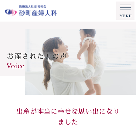
MENU
お産された方の声
Voice
出産が本当に幸せな思い出になり
ました