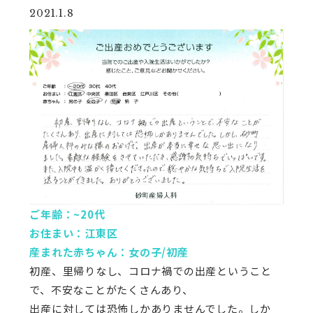
2021.1.8
ご年齢：~20代
お住まい：江東区
産まれた赤ちゃん：女の子/初産
初産、里帰りなし、コロナ禍での出産ということ
で、不安なことがたくさんあり、
出産に対しては恐怖しかありませんでした。しか