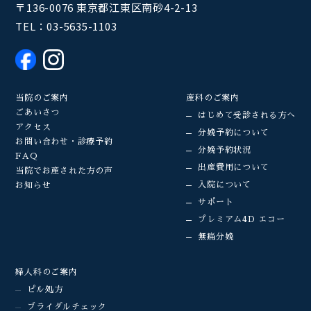
〒136-0076 東京都江東区南砂4-2-13
TEL：
03-5635-1103
当院のご案内
産科のご案内
ごあいさつ
はじめて受診される方へ
アクセス
分娩予約について
お問い合わせ・診療予約
分娩予約状況
FAQ
出産費用について
当院でお産された方の声
入院について
お知らせ
サポート
プレミアム4D エコー
無痛分娩
婦人科のご案内
ピル処方
ブライダルチェック