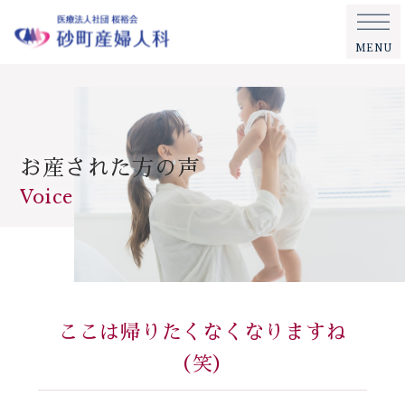
MENU
お産された方の声
Voice
ここは帰りたくなくなりますね
（笑）