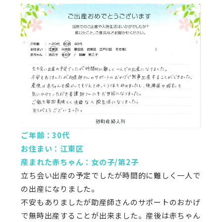
ご年齢：30代
お住まい：江東区
産まれた赤ちゃん：女の子/第2子
立ち会い出産の予定でしたが時間的に難しく一人で
の出産になりました。
不安もありましたが助産師さんのサポートのおかげ
で無時出産することが出来ました。産後は赤ちゃん