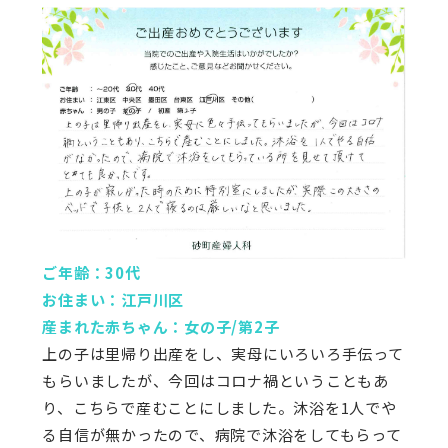
ご年齢：30代
お住まい：江戸川区
産まれた赤ちゃん：女の子/第2子
上の子は里帰り出産をし、実母にいろいろ手伝って
もらいましたが、今回はコロナ禍ということもあ
り、こちらで産むことにしました。沐浴を1人でや
る自信が無かったので、病院で沐浴をしてもらって