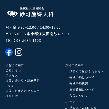
月 - 金 9:30~12:00 / 14:30~17:00
〒136-0076 東京都江東区南砂4-2-13
TEL：
03-5635-1103
当院のご案内
産科のご案内
ごあいさつ
はじめて受診される方へ
アクセス
分娩予約について
お問い合わせ・診療予約
分娩予約状況
FAQ
出産費用について
当院でお産された方の声
入院について
お知らせ
サポート
プレミアム4D エコー