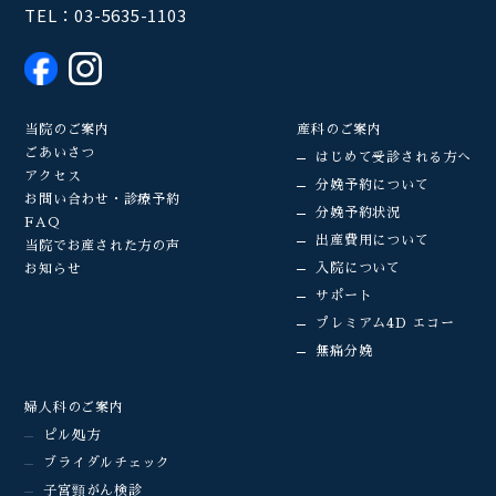
TEL：
03-5635-1103
当院のご案内
産科のご案内
ごあいさつ
はじめて受診される方へ
アクセス
分娩予約について
お問い合わせ・診療予約
分娩予約状況
FAQ
出産費用について
当院でお産された方の声
入院について
お知らせ
サポート
プレミアム4D エコー
無痛分娩
婦人科のご案内
ピル処方
ブライダルチェック
子宮頸がん検診