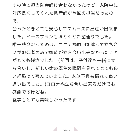
その時の担当助産師は合わなかったけど、入院中に
対応良くしてくれた助産師が今回の担当だったの
で、
会ったときとても安心してスムーズに出産が出来ま
した。ベースプランもほとんど希望通りでした。
唯一残念だったのは、コロナ禍前回を違って立ち合
いが配偶者のみで家族が立ち合い出来なかったこと
がとても残念でした。(前回は、子供達も一緒に立
ち合いし、新しい命の誕生の瞬間を見れてとても良
い経験って喜んでいました。家族写真も撮れて良い
思い出でした。)コロナ禍立ち合い出来るだけでも
感謝ですけどね。
食事もとても美味しかったです