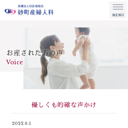
MENU
お産された方の声
Voice
優しくも的確な声かけ
2022.6.1