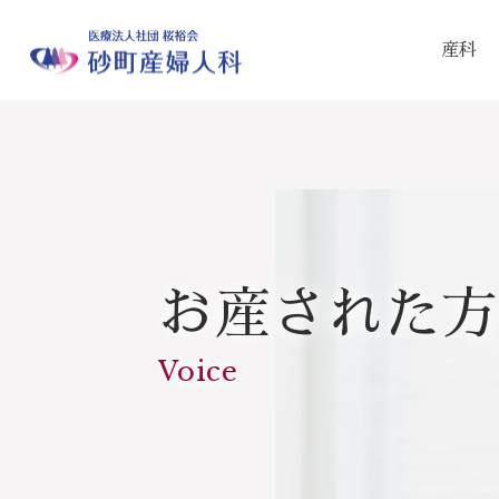
産科
お産された方
Voice