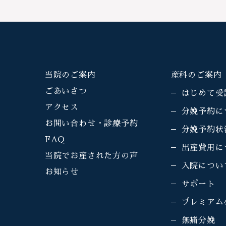
当院のご案内
産科のご案内
ごあいさつ
はじめて受
アクセス
分娩予約に
お問い合わせ・診療予約
分娩予約状
FAQ
出産費用に
当院でお産された方の声
入院につい
お知らせ
サポート
プレミアム
無痛分娩