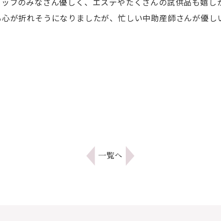
タッフのみなさん優しく、エステやたくさんの試供品も嬉し
も心が折れそうになりましたが、忙しい中助産師さんが優し
一覧へ