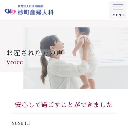
MENU
お産された方の声
Voice
安心して過ごすことができました
2023.1.1