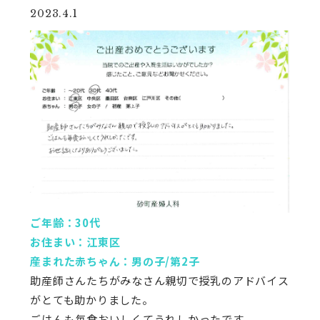
2023.4.1
ご年齢：30代
お住まい：江東区
産まれた赤ちゃん：男の子/第2子
助産師さんたちがみなさん親切で授乳のアドバイス
がとても助かりました。
ごはんも毎食おいしくてうれしかったです。