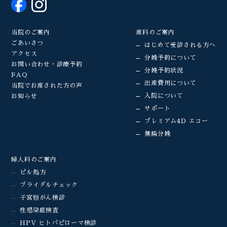
当院のご案内
産科のご案内
ごあいさつ
はじめて受診される方へ
アクセス
分娩予約について
お問い合わせ・診療予約
分娩予約状況
FAQ
出産費用について
当院でお産された方の声
入院について
お知らせ
サポート
プレミアム4D エコー
無痛分娩
婦人科のご案内
ピル処方
ブライダルチェック
子宮頸がん検診
性感染症検査
HPV ヒトパピローマ検診