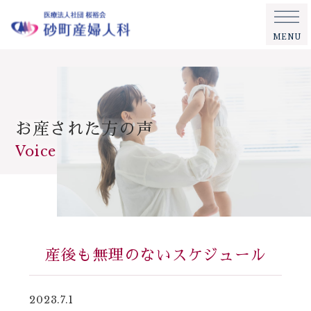
MENU
お産された方の声
Voice
産後も無理のないスケジュール
2023.7.1