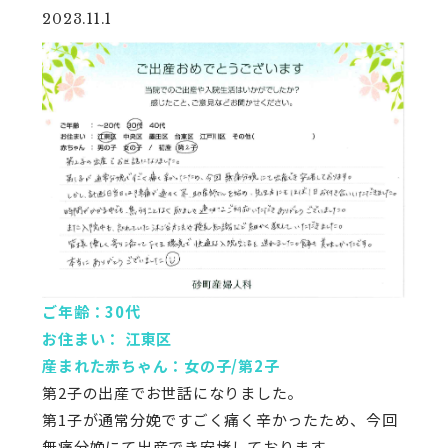
2023.11.1
ご年齢：30代
お住まい： 江東区
産まれた赤ちゃん：女の子/第2子
第2子の出産でお世話になりました。
第1子が通常分娩ですごく痛く辛かったため、今回
無痛分娩にて出産でき安堵しております。