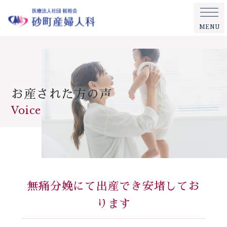
MENU
お産された方の声
Voice
無痛分娩にて出産でき安堵してお
ります