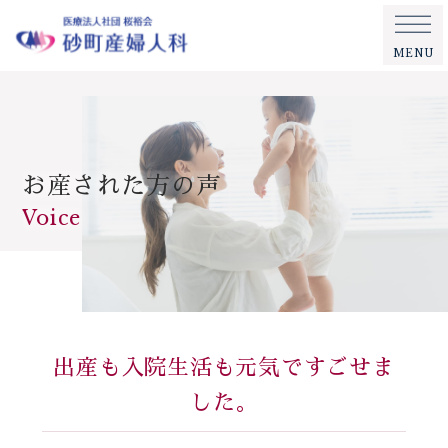
MENU
お産された方の声
Voice
出産も入院生活も元気ですごせま
した。