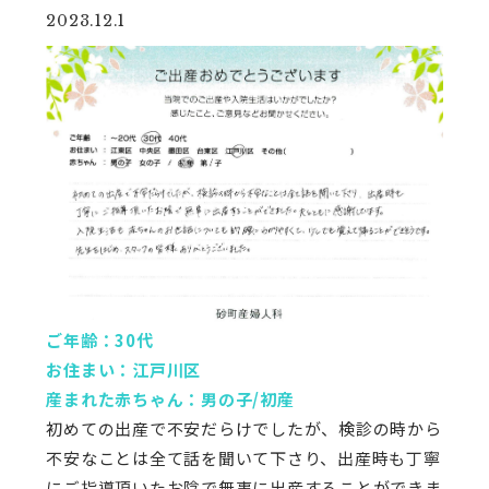
2023.12.1
ご年齢：30代
お住まい：江戸川区
産まれた赤ちゃん：男の子/初産
初めての出産で不安だらけでしたが、検診の時から
不安なことは全て話を聞いて下さり、出産時も丁寧
にご指導頂いたお陰で無事に出産することができま