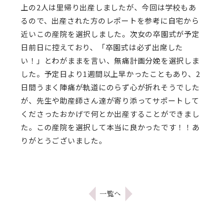
上の2人は里帰り出産しましたが、今回は学校もあ
るので、出産された方のレポートを参考に自宅から
近いこの産院を選択しました。次女の卒園式が予定
日前日に控えており、「卒園式は必ず出席した
い！」とわがままを言い、無痛計画分娩を選択しま
した。予定日より1週間以上早かったこともあり、2
日間うまく陣痛が軌道にのらず心が折れそうでした
が、先生や助産師さん達が寄り添ってサポートして
くださったおかげで何とか出産することができまし
た。この産院を選択して本当に良かったです！！あ
りがとうございました。
一覧へ