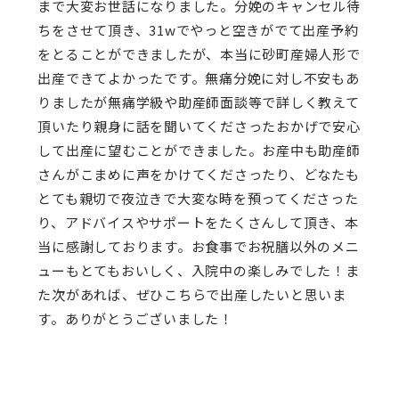
まで大変お世話になりました。分娩のキャンセル待
ちをさせて頂き、31wでやっと空きがでて出産予約
をとることができましたが、本当に砂町産婦人形で
出産できてよかったです。無痛分娩に対し不安もあ
りましたが無痛学級や助産師面談等で詳しく教えて
頂いたり親身に話を聞いてくださったおかげで安心
して出産に望むことができました。お産中も助産師
さんがこまめに声をかけてくださったり、どなたも
とても親切で夜泣きで大変な時を預ってくださった
り、アドバイスやサポートをたくさんして頂き、本
当に感謝しております。お食事でお祝膳以外のメニ
ューもとてもおいしく、入院中の楽しみでした！ま
た次があれば、ぜひこちらで出産したいと思いま
す。ありがとうございました！