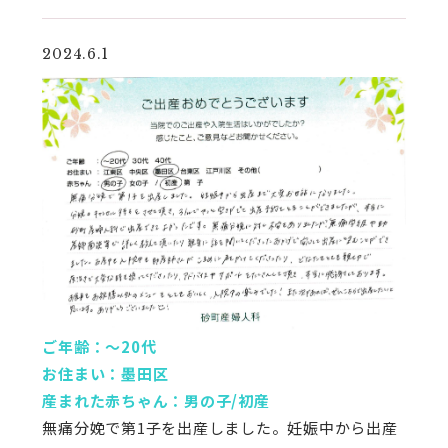
2024.6.1
ご年齢：〜20代
お住まい：墨田区
産まれた赤ちゃん：男の子/初産
無痛分娩で第1子を出産しました。妊娠中から出産