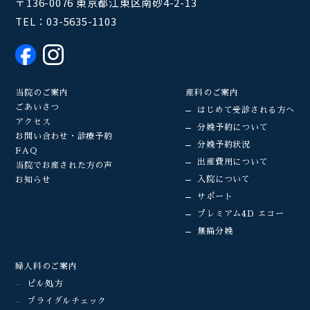
〒136-0076 東京都江東区南砂4-2-13
TEL：
03-5635-1103
当院のご案内
産科のご案内
ごあいさつ
はじめて受診される方へ
アクセス
分娩予約について
お問い合わせ・診療予約
分娩予約状況
FAQ
出産費用について
当院でお産された方の声
入院について
お知らせ
サポート
プレミアム4D エコー
無痛分娩
婦人科のご案内
ピル処方
ブライダルチェック