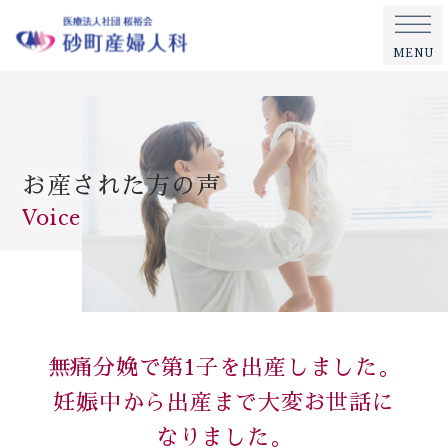
MENU
お産された方の声
Voice
無痛分娩で第1子を出産しました。
妊娠中から出産まで大変お世話に
なりました。