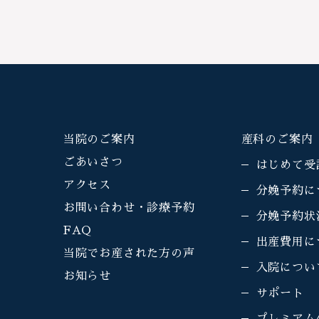
当院のご案内
産科のご案内
ごあいさつ
はじめて受
アクセス
分娩予約に
お問い合わせ・診療予約
分娩予約状
FAQ
出産費用に
当院でお産された方の声
入院につい
お知らせ
サポート
プレミアム