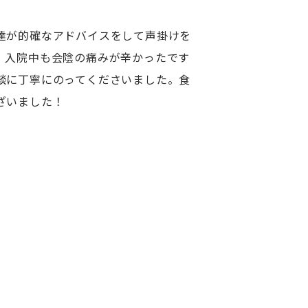
達が的確なアドバイスをして声掛けを
。入院中も会陰の痛みが辛かったです
談に丁寧にのってくださいました。食
ざいました！