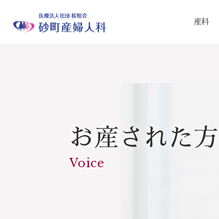
産科
お産された方
Voice