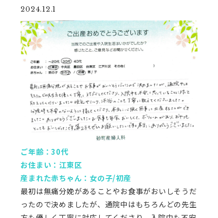
2024.12.1
ご年齢：30代
お住まい：江東区
産まれた赤ちゃん：女の子/初産
最初は無痛分娩があることやお食事がおいしそうだ
ったので決めましたが、通院中はもちろんどの先生
方も優しく丁寧に対応してくださり、入院中も不安