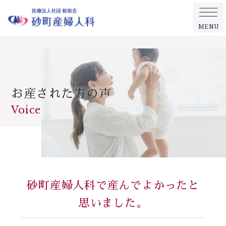
MENU
お産された方の声
Voice
砂町産婦人科で産んでよかったと
思いました。