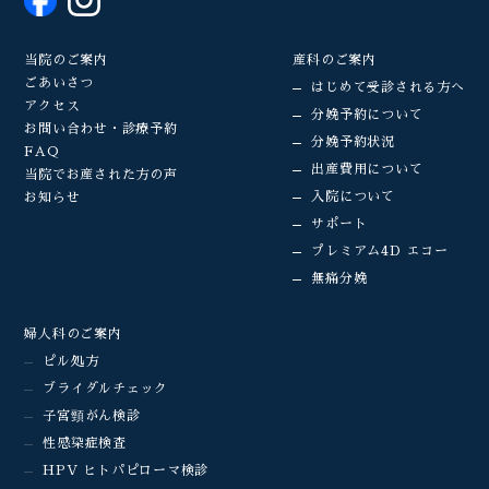
当院のご案内
産科のご案内
ごあいさつ
はじめて受診される方へ
アクセス
分娩予約について
お問い合わせ・診療予約
分娩予約状況
FAQ
出産費用について
当院でお産された方の声
入院について
お知らせ
サポート
プレミアム4D エコー
無痛分娩
婦人科のご案内
ピル処方
ブライダルチェック
子宮頸がん検診
性感染症検査
HPV ヒトパピローマ検診