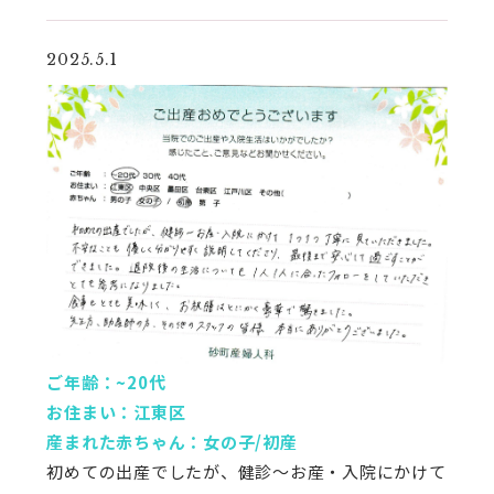
2025.5.1
ご年齢：~20代
お住まい：江東区
産まれた赤ちゃん：女の子/初産
初めての出産でしたが、健診〜お産・入院にかけて