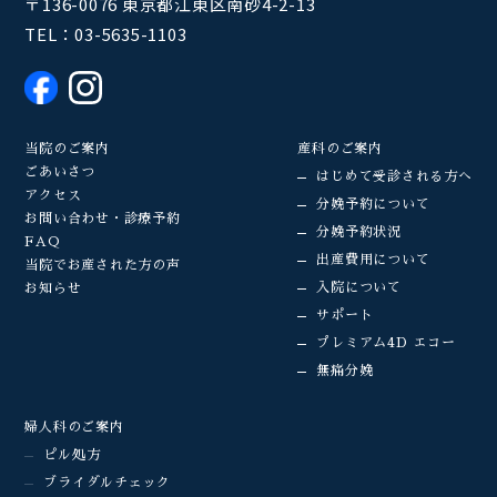
〒136-0076 東京都江東区南砂4-2-13
TEL：
03-5635-1103
当院のご案内
産科のご案内
ごあいさつ
はじめて受診される方へ
アクセス
分娩予約について
お問い合わせ・診療予約
分娩予約状況
FAQ
出産費用について
当院でお産された方の声
入院について
お知らせ
サポート
プレミアム4D エコー
無痛分娩
婦人科のご案内
ピル処方
ブライダルチェック