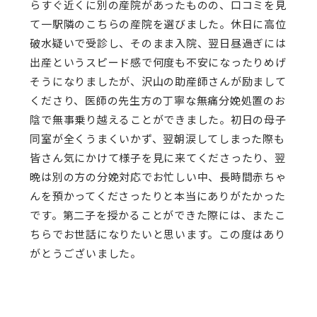
らすぐ近くに別の産院があったものの、口コミを見
て一駅隣のこちらの産院を選びました。休日に高位
破水疑いで受診し、そのまま入院、翌日昼過ぎには
出産というスピード感で何度も不安になったりめげ
そうになりましたが、沢山の助産師さんが励まして
くださり、医師の先生方の丁寧な無痛分娩処置のお
陰で無事乗り越えることができました。初日の母子
同室が全くうまくいかず、翌朝涙してしまった際も
皆さん気にかけて様子を見に来てくださったり、翌
晩は別の方の分娩対応でお忙しい中、長時間赤ちゃ
んを預かってくださったりと本当にありがたかった
です。第二子を授かることができた際には、またこ
ちらでお世話になりたいと思います。この度はあり
がとうございました。