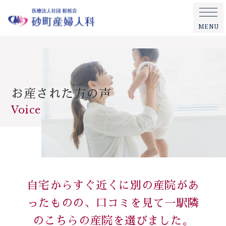
MENU
お産された方の声
Voice
自宅からすぐ近くに別の産院があ
ったものの、口コミを見て一駅隣
のこちらの産院を選びました。