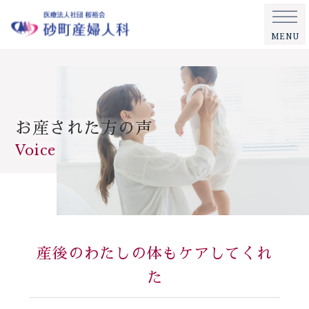
MENU
お産された方の声
Voice
産後のわたしの体もケアしてくれ
た