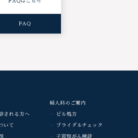
FAQはこちら
FAQ
婦人科のご案内
診される方へ
ピル処方
ついて
ブライダルチェック
況
子宮頸がん検診