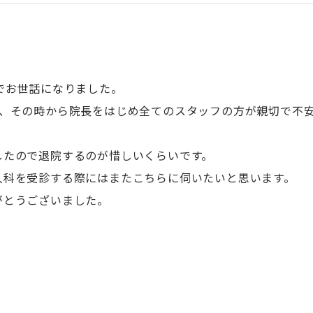
でお世話になりました。
が、その時から院長をはじめ全てのスタッフの方が親切で不
したので退院するのが惜しいくらいです。
人科を受診する際にはまたこちらに伺いたいと思います。
がとうございました。