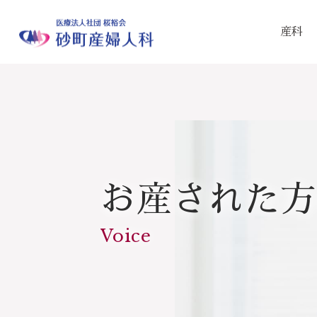
産科
お産された方
Voice