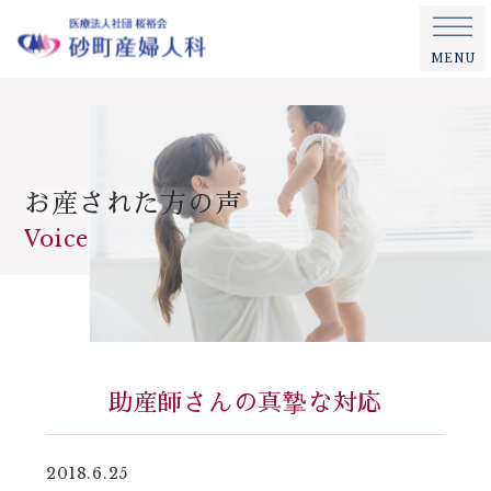
MENU
お産された方の声
Voice
助産師さんの真摯な対応
2018.6.25