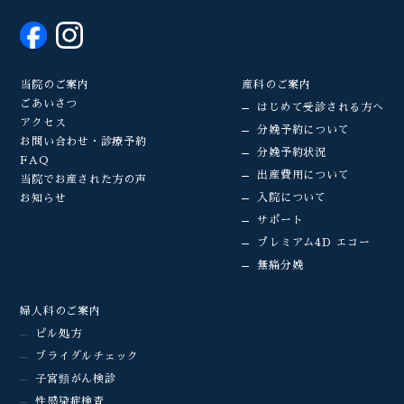
当院のご案内
産科のご案内
ごあいさつ
はじめて受診される方へ
アクセス
分娩予約について
お問い合わせ・診療予約
分娩予約状況
FAQ
出産費用について
当院でお産された方の声
入院について
お知らせ
サポート
プレミアム4D エコー
無痛分娩
婦人科のご案内
ピル処方
ブライダルチェック
子宮頸がん検診
性感染症検査