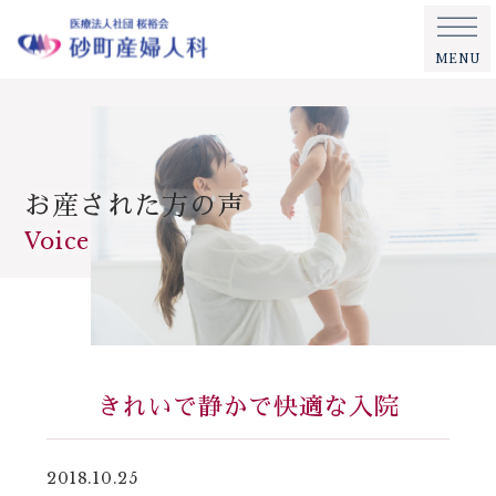
MENU
お産された方の声
Voice
きれいで静かで快適な入院
2018.10.25