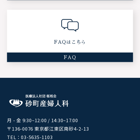
FAQはこちら
FAQ
月 - 金 9:30~12:00 / 14:30~17:00
〒136-0076 東京都江東区南砂4-2-13
TEL：
03-5635-1103