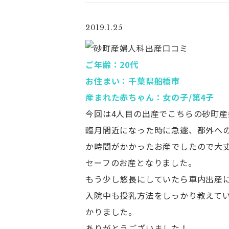
2019.1.25
ご年齢：20代
お住まい：千葉県船橋市
産まれた赤ちゃん：女の子/第4子
今回は4人目の出産でこちらの砂町
臨月間近になった時に急遽、都外へ
か時間がかかったお産でしたので大
セーフのお産となりました。
もう少し悠長にしていたら車内出産
入院中も授乳方法をしっかり教えて
かりました。
ありがとうございました！