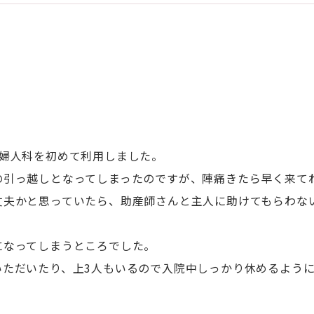
産婦人科を初めて利用しました。
の引っ越しとなってしまったのですが、陣痛きたら早く来て
丈夫かと思っていたら、助産師さんと主人に助けてもらわな
になってしまうところでした。
いただいたり、上3人もいるので入院中しっかり休めるよう