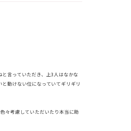
ねと言っていただき、上3人はなかな
いと動けない位になっていてギリギリ
に色々考慮していただいたり本当に助