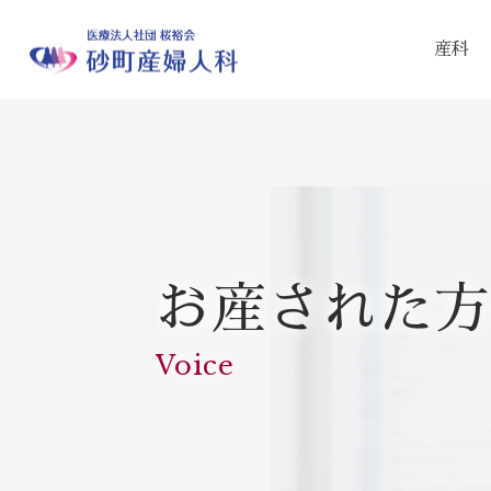
産科
お産された方
Voice