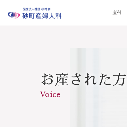
産科
お産された方
Voice