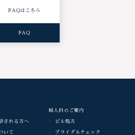
FAQはこちら
FAQ
婦人科のご案内
診される方へ
ピル処方
ついて
ブライダルチェック