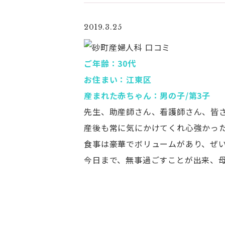
2019.3.25
ご年齢：30代
お住まい：江東区
産まれた赤ちゃん：男の子/第3子
先生、助産師さん、看護師さん、皆
産後も常に気にかけてくれ心強かっ
食事は豪華でボリュームがあり、ぜ
今日まで、無事過ごすことが出来、