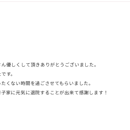
さん優しくして頂きありがとうございました。
たです。
いたくない時間を過ごさせてもらいました。
母子家に元気に退院することが出来て感謝します！