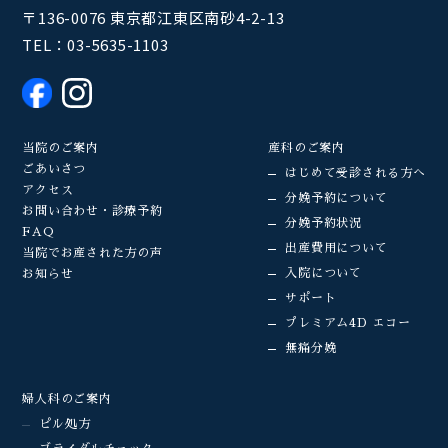
〒136-0076 東京都江東区南砂4-2-13
TEL：
03-5635-1103
当院のご案内
産科のご案内
ごあいさつ
はじめて受診される方へ
アクセス
分娩予約について
お問い合わせ・診療予約
分娩予約状況
FAQ
出産費用について
当院でお産された方の声
入院について
お知らせ
サポート
プレミアム4D エコー
無痛分娩
婦人科のご案内
ピル処方