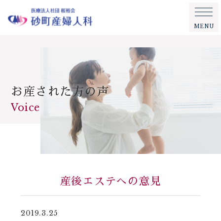
MENU
お産された方の声
Voice
産後エステへの意見
2019.3.25