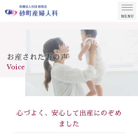
MENU
お産された方の声
Voice
心づよく、安心して出産にのぞめ
ました