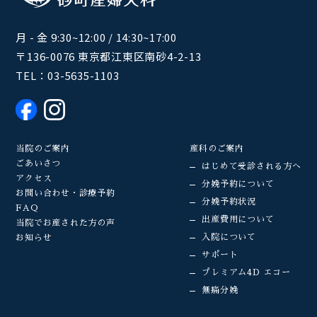
月 - 金 9:30~12:00 / 14:30~17:00
〒136-0076 東京都江東区南砂4-2-13
TEL：
03-5635-1103
当院のご案内
産科のご案内
ごあいさつ
はじめて受診される方へ
アクセス
分娩予約について
お問い合わせ・診療予約
分娩予約状況
FAQ
出産費用について
当院でお産された方の声
入院について
お知らせ
サポート
プレミアム4D エコー
無痛分娩