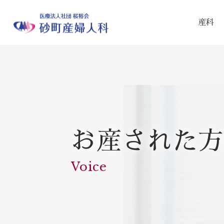
産科
お産された方
Voice