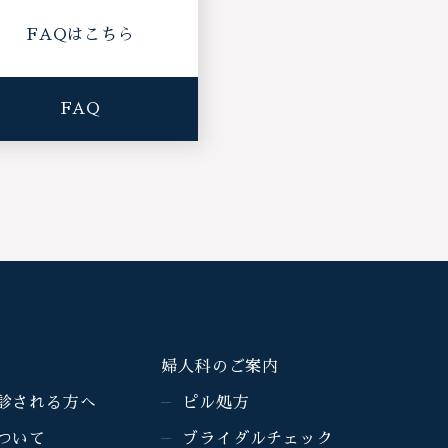
FAQはこちら
FAQ
婦人科のご案内
診される方へ
ピル処方
ついて
ブライダルチェック