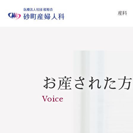
産科
お産された方
Voice