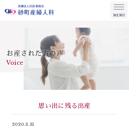
MENU
お産された方の声
Voice
思い出に残る出産
2020.3.31