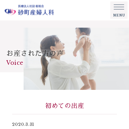
MENU
お産された方の声
Voice
初めての出産
2020.3.31