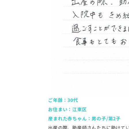
ご年齢：30代
お住まい：江東区
産まれた赤ちゃん：男の子/第2子
出産の際、助産師さんたちに助けて