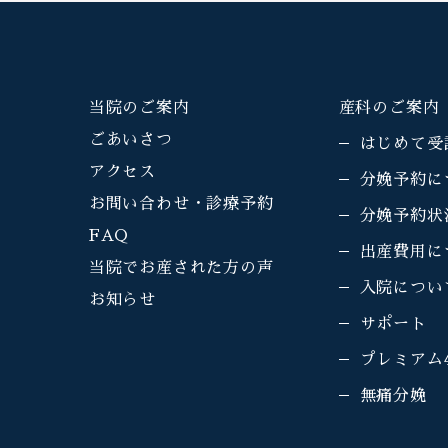
当院のご案内
産科のご案内
ごあいさつ
はじめて受
アクセス
分娩予約に
お問い合わせ・診療予約
分娩予約状
FAQ
出産費用に
当院でお産された方の声
入院につい
お知らせ
サポート
プレミアム
無痛分娩