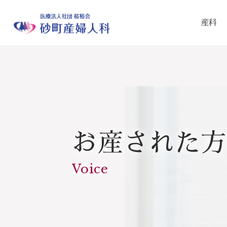
産科
お産された方
Voice