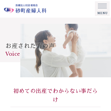
MENU
お産された方の声
Voice
初めての出産でわからない事だら
け