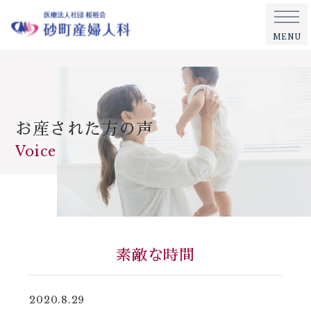
MENU
お産された方の声
Voice
素敵な時間
2020.8.29