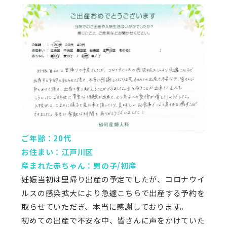
ご年齢：20代
お住まい：江戸川区
産まれた赤ちゃん：男の子/初産
妊娠当初は里帰り出産の予定でしたが、コロナウイ
ルスの感染拡大により急遽こちらで出産する予約を
取らせていただき、本当に感謝しております。
初めての出産で不安な中、皆さんに声をかけていた