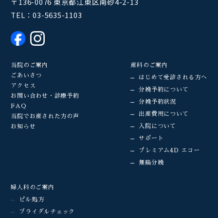
〒136-0076 東京都江東区南砂4-2-13
TEL：
03-5635-1103
当院のご案内
産科のご案内
ごあいさつ
はじめて受診される方へ
アクセス
分娩予約について
お問い合わせ・診療予約
分娩予約状況
FAQ
出産費用について
当院でお産された方の声
入院について
お知らせ
サポート
プレミアム4D エコー
無痛分娩
婦人科のご案内
ピル処方
ブライダルチェック