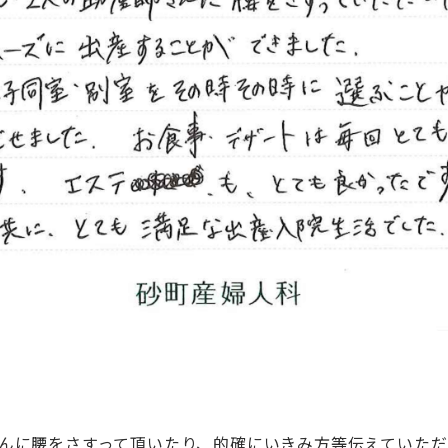
さんに腰をさすって頂いたり、的確にいきみ方等伝えていた