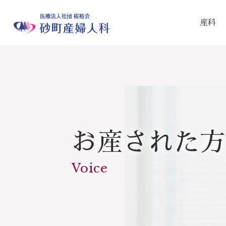
産科
お産された方
Voice