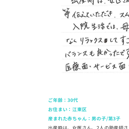
ご年齢：30代
お住まい：江東区
産まれた赤ちゃん：男の子/第3子
出産時は、女医さん、2人の助産師