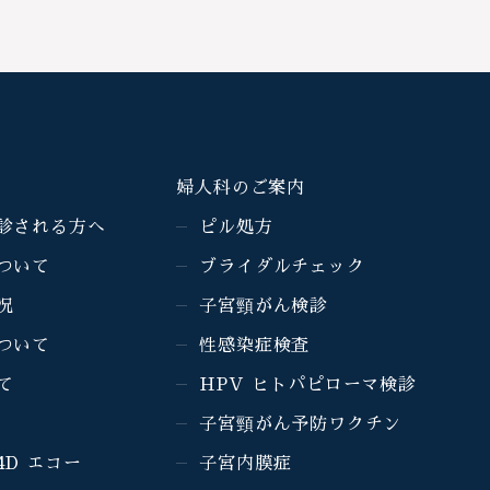
婦人科のご案内
診される方へ
ピル処方
ついて
ブライダルチェック
況
子宮頸がん検診
ついて
性感染症検査
て
HPV ヒトパピローマ検診
子宮頸がん予防ワクチン
4D エコー
子宮内膜症