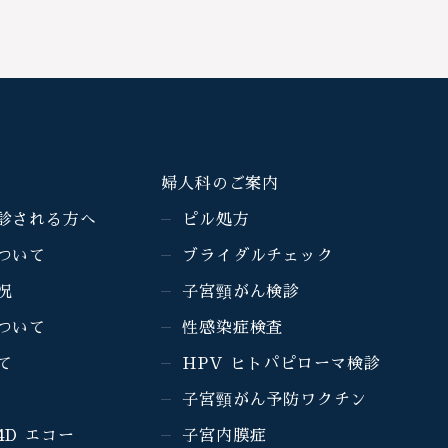
婦人科のご案内
診される方へ
ピル処方
ついて
ブライダルチェック
況
子宮頸がん検診
ついて
性感染症検査
て
HPV ヒトパピローマ検診
子宮頸がん予防ワクチン
4D エコー
子宮内膜症