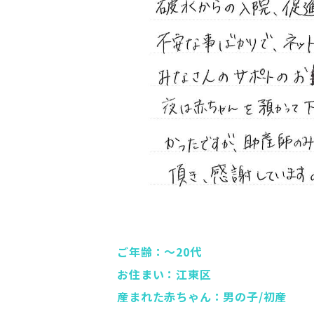
ご年齢：～20代
お住まい：江東区
産まれた赤ちゃん：男の子/初産