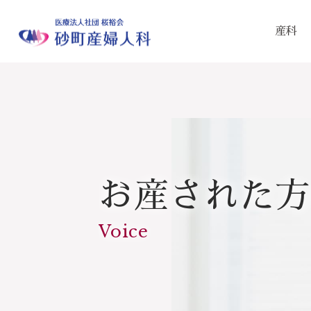
産科
お産された方
Voice