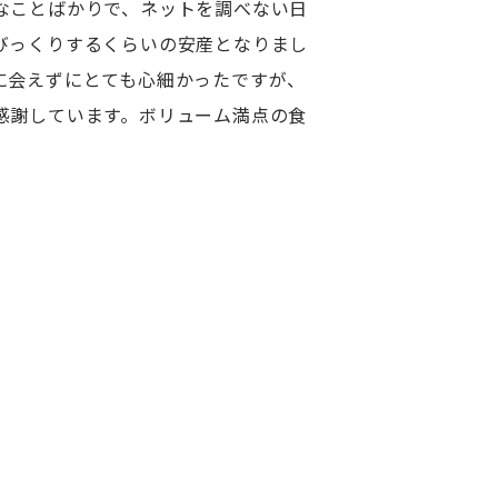
なことばかりで、ネットを調べない日
びっくりするくらいの安産となりまし
に会えずにとても心細かったですが、
感謝しています。ボリューム満点の食