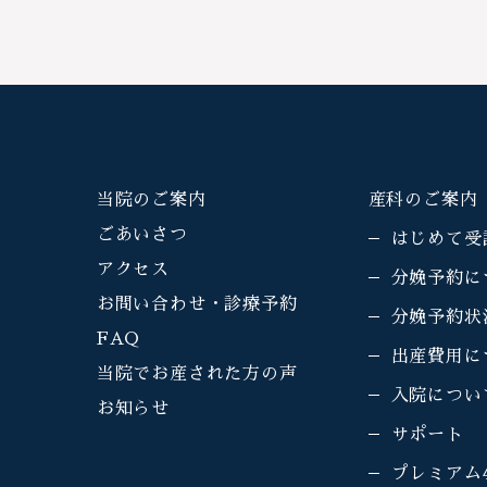
当院のご案内
産科のご案内
ごあいさつ
はじめて受
アクセス
分娩予約に
お問い合わせ・診療予約
分娩予約状
FAQ
出産費用に
当院でお産された方の声
入院につい
お知らせ
サポート
プレミアム